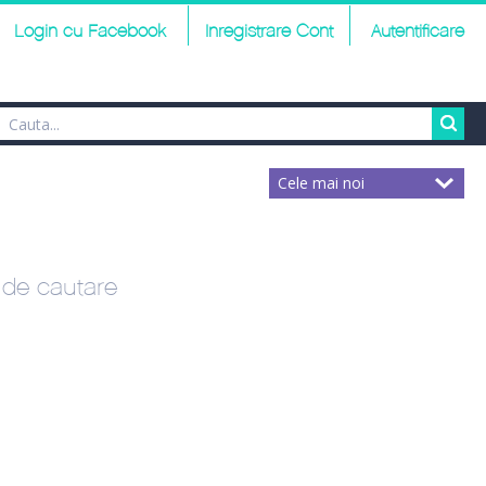
Login cu Facebook
Inregistrare Cont
Autentificare
r de cautare