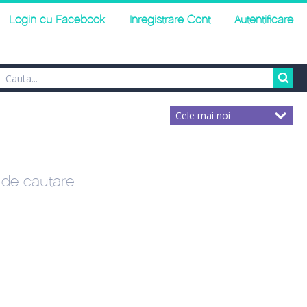
Login cu Facebook
Inregistrare Cont
Autentificare
r de cautare